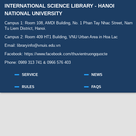
INTERNATIONAL SCIENCE LIBRARY - HANOI
NATIONAL UNIVERSITY
Campus 1: Room 108, AMDI Building, No. 1 Phan Tay Nhac Street, Nam
Tu Liem District, Hanoi.
Campus 2: Room 409 HT1 Building, VNU Urban Area in Hoa Lac
Email: libraryinfo@vnuis.edu.vn
Facebook:
https://www.facebook.com/thuvientruongquocte
Phone: 0989 313 741 & 0966 576 403
SERVICE
NEWS
RULES
FAQS