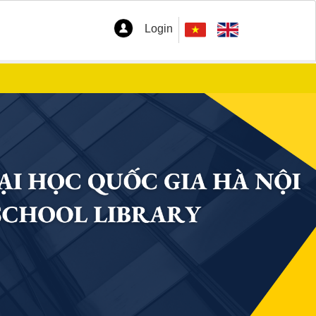
Login