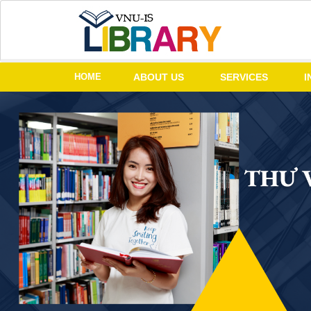
HOME
ABOUT US
SERVICES
I