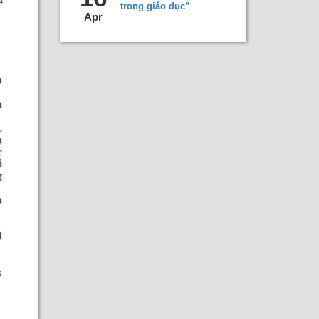
trong giáo dục”
Apr