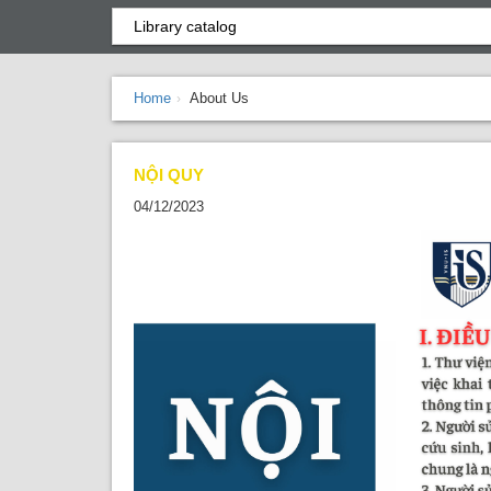
Home
About Us
›
NỘI QUY
04/12/2023