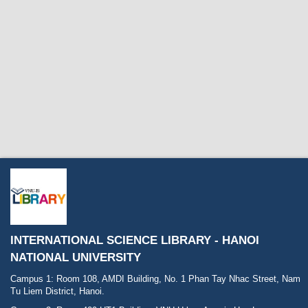
INTERNATIONAL SCIENCE LIBRARY - HANOI
NATIONAL UNIVERSITY
Campus 1: Room 108, AMDI Building, No. 1 Phan Tay Nhac Street, Nam
Tu Liem District, Hanoi.