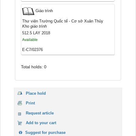
Giáo trình
Thư viện Trường Quốc tế - Cơ sở Xuân Thủy
Kho giáo trình
512.5 LAY 2018
Available
E-C7/02376
Total holds: 0
Place hold
Print
Request article
Add to your cart
Suggest for purchase